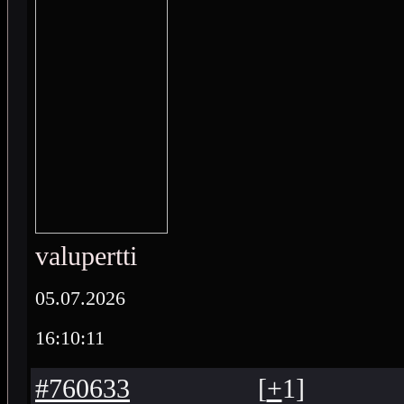
valupertti
05.07.2026
16:10:11
#760633
[
+
1
]