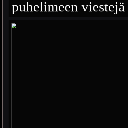
puhelimeen viestejä