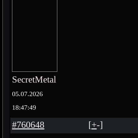
SecretMetal
05.07.2026
18:47:49
#760648
[
+
-
]