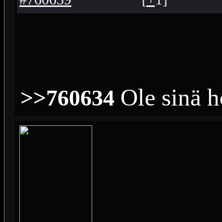
Ole sinä h
>>760634