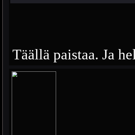
Täällä paistaa. Ja h