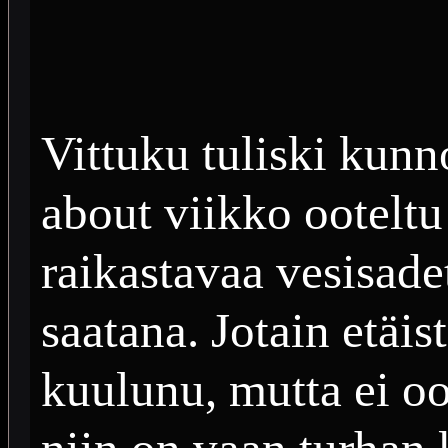
Vittuku tuliski kunno
about viikko ooteltu
raikastavaa vesisade
saatana. Jotain etäi
kuulunu, mutta ei oo 