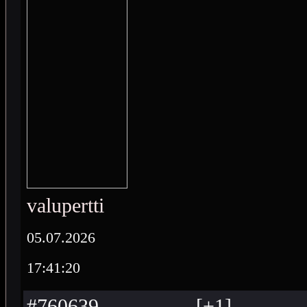
valupertti
05.07.2026
17:41:20
#760639
[
+
1
]