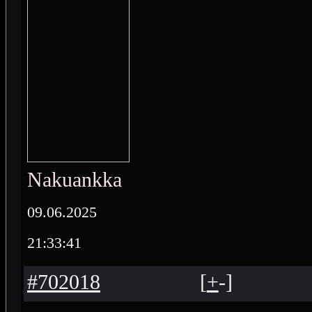
Nakuankka
09.06.2025
21:33:41
#702018
[
+
-
]