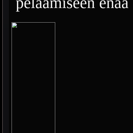
pelaamiseen enää