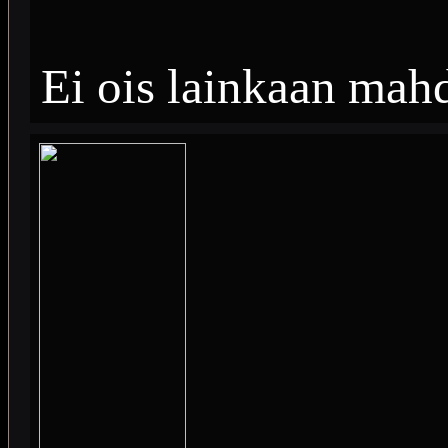
Ei ois lainkaan mahd