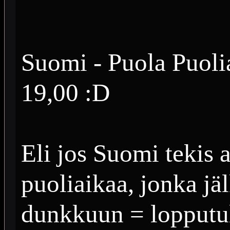
Suomi - Puola Puoli
19,00 :D
Eli jos Suomi tekis
puoliaikaa, jonka jä
dunkkuun = lopputu