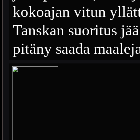
kokoajan vitun yllät
Tanskan suoritus jää
pitäny saada maaleja