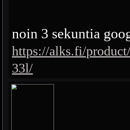
noin 3 sekuntia goo
https://alks.fi/produ
33l/