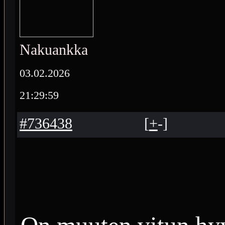
Nakuankka
03.02.2026
21:29:59
#736438
[
+
-
]