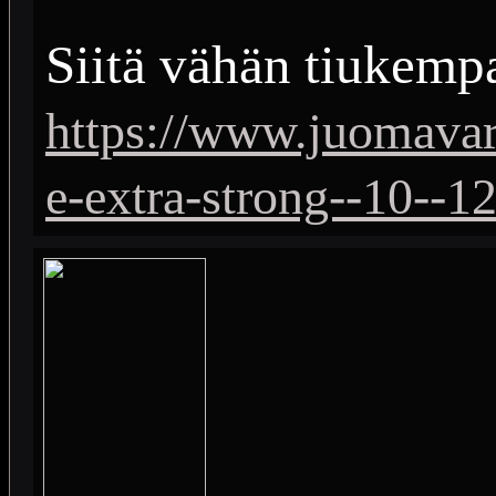
Siitä vähän tiukemp
https://www.juomavar
e-extra-strong--10--1