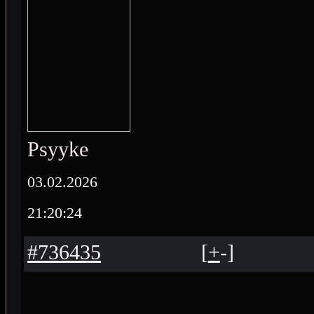
Psyyke
03.02.2026
21:20:24
#736435
[
+
-
]