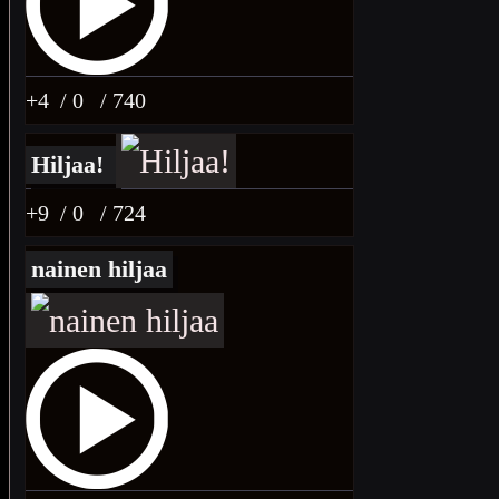
+4
/ 0
/ 740
Hiljaa!
+9
/ 0
/ 724
nainen hiljaa