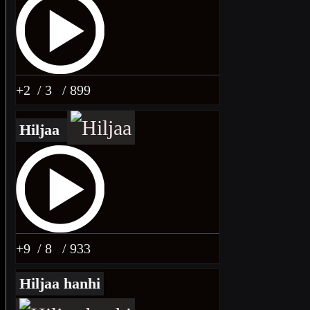
+2
/ 3
/ 899
Hiljaa
+9
/ 8
/ 933
Hiljaa hanhi