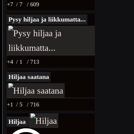
+7
/ 7
/ 609
Pysy hiljaa ja liikkumatta...
+4
/ 1
/ 713
Hiljaa saatana
+1
/ 5
/ 716
Hiljaa