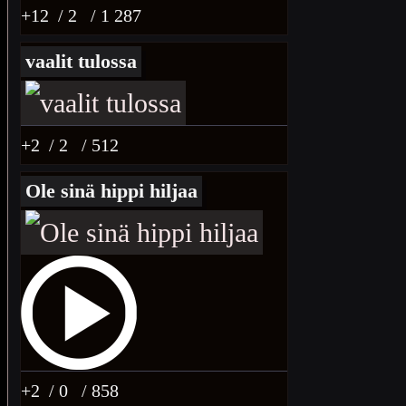
+12
/ 2
/ 1 287
vaalit tulossa
+2
/ 2
/ 512
Ole sinä hippi hiljaa
+2
/ 0
/ 858