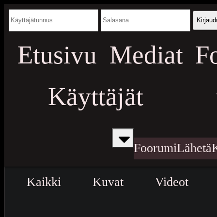
Kirjaud
Etusivu
Mediat
F
Käyttäjät
Foorumi
Lähetä
Kaikki
Kuvat
Videot