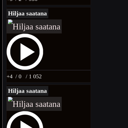
Hiljaa saatana
+4
/ 0
/ 1 052
Hiljaa saatana