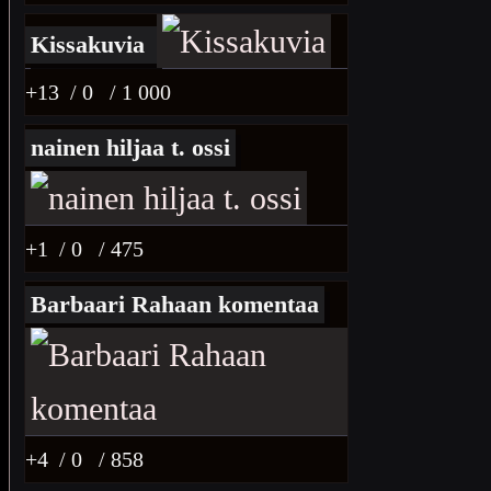
Kissakuvia
+13
/ 0
/ 1 000
nainen hiljaa t. ossi
+1
/ 0
/ 475
Barbaari Rahaan komentaa
+4
/ 0
/ 858