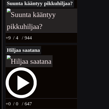
Suunta kääntyy pikkuhiljaa?
+9
/ 4
/ 944
Hiljaa saatana
+0
/ 0
/ 647