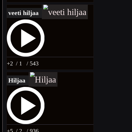
veeti hiljaa
+2
/ 1
/ 543
Hiljaa
+5
/ 2
/ 936