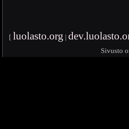
luolasto.org
dev.luolasto.o
[
|
Sivusto o