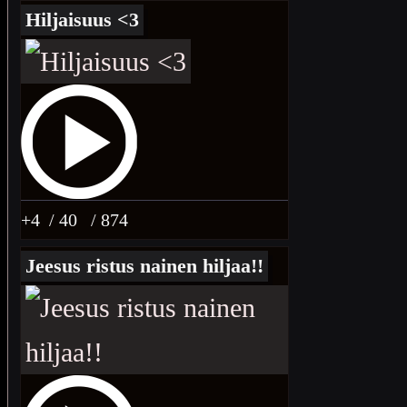
Hiljaisuus <3
+4
/ 40
/ 874
Jeesus ristus nainen hiljaa!!