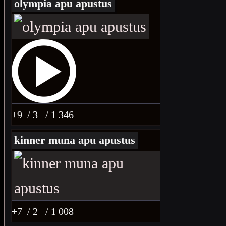
olympia apu apustus
+9
/ 3
/ 1 346
kinner muna apu apustus
+7
/ 2
/ 1 008