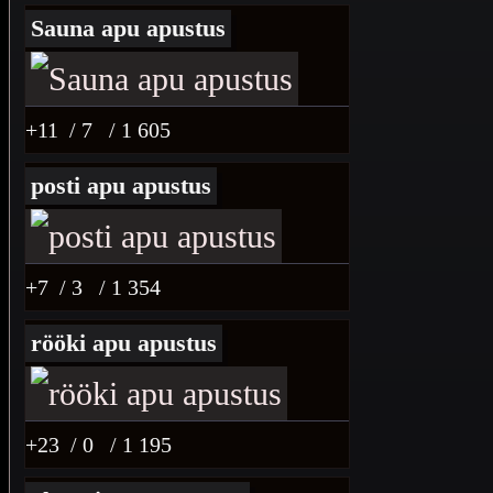
Sauna apu apustus
+11
/ 7
/ 1 605
posti apu apustus
+7
/ 3
/ 1 354
rööki apu apustus
+23
/ 0
/ 1 195