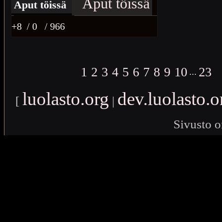
Aput töissä
+8
/ 0
/ 966
1
2
3
4
5
6
7
8
9
10
23
...
luolasto.org
dev.luolasto.o
[
|
Sivusto o