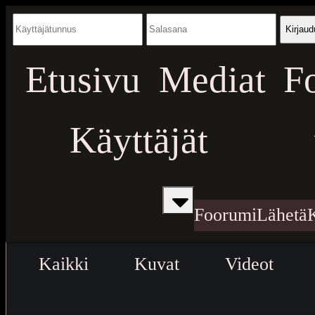
Kirjaud
Etusivu
Mediat
F
Käyttäjät
Foorumi
Lähetä
Kaikki
Kuvat
Videot