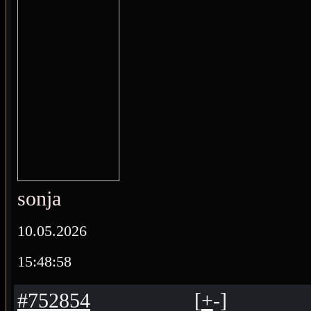
sonja
10.05.2026
15:48:58
#752854
[
+
-
]