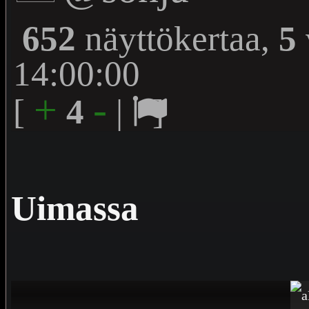
652
näyttökertaa,
5
14:00:00
+
-
[
4
|
]
Uimassa