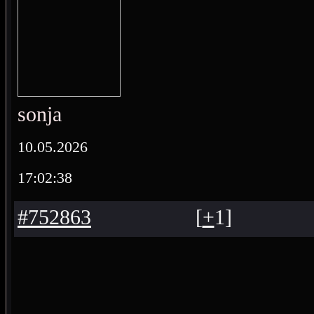
sonja
10.05.2026
17:02:38
#752863
[
+
1
]