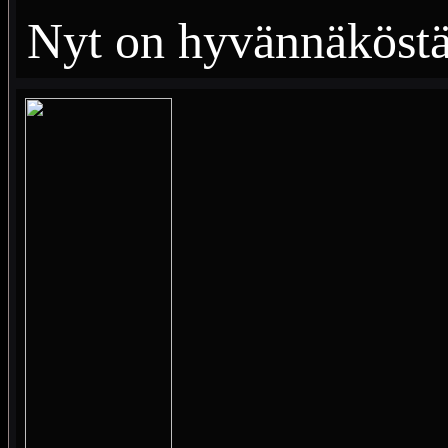
Nyt on hyvännäköstä 