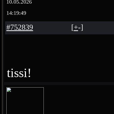
10.05.2026
14:19:49
#752839
[
+
-
]
tissi!