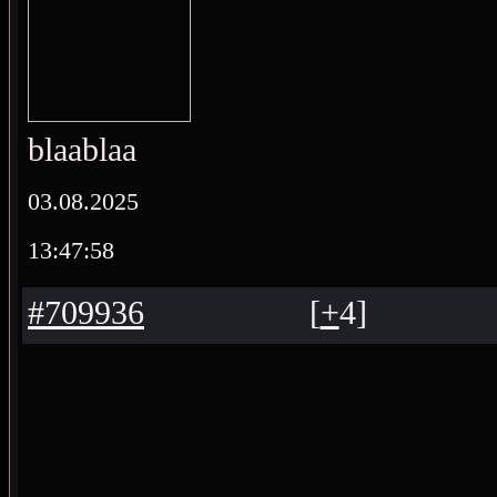
blaablaa
03.08.2025
13:47:58
#709936
[
+
4
]