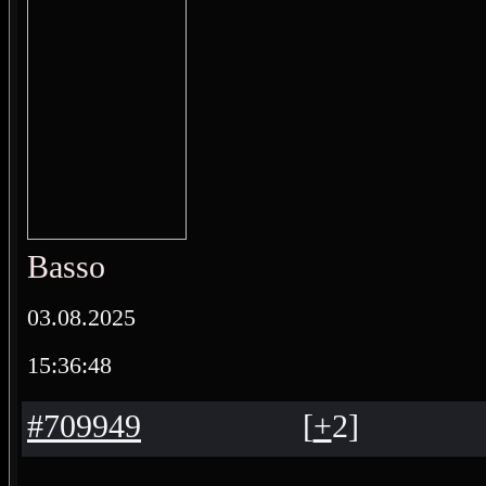
Basso
03.08.2025
15:36:48
#709949
[
+
2
]