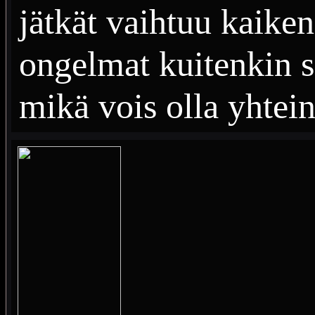
jätkät vaihtuu kaike
ongelmat kuitenkin s
mikä vois olla yhtein