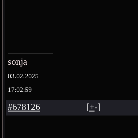
sonja
03.02.2025
17:02:59
#678126
[
+
-
]