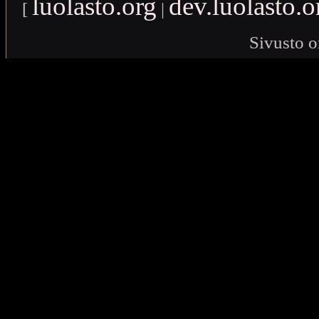
luolasto.org
dev.luolasto.o
[
|
Sivusto o