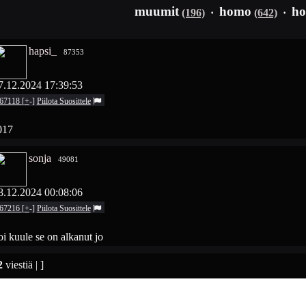
muumit
homo
ho
(196)
·
(642)
·
hapsi_
87353
7.12.2024 17:39:53
67118
[
+
-
]
Piilota
Suosittele
017
sonja
49081
8.12.2024 00:08:06
67216
[
+
-
]
Piilota
Suosittele
i kuule se on alkanut jo
2
viestiä | ]