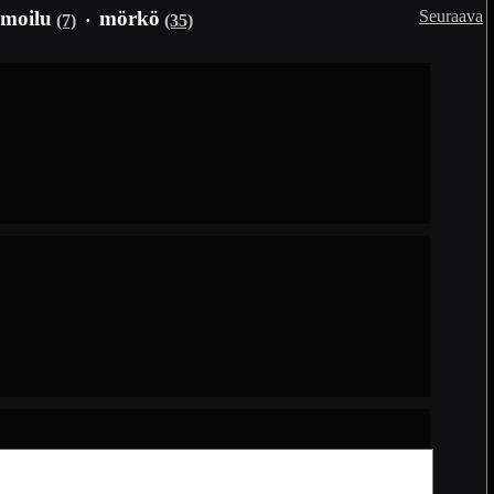
Seuraava
moilu
mörkö
(7)
·
(35)