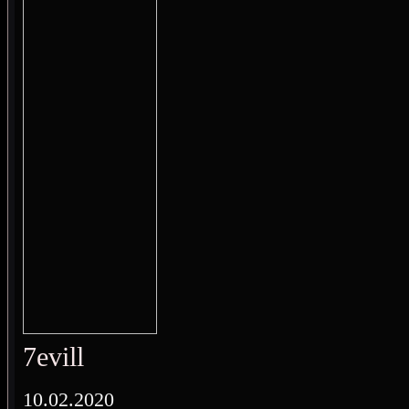
7evill
10.02.2020