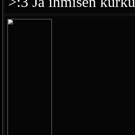
>:3 Ja ihmisen kurku