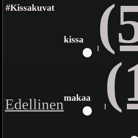
(
#Kissakuvat
·
kissa
(
·
makaa
Edellinen