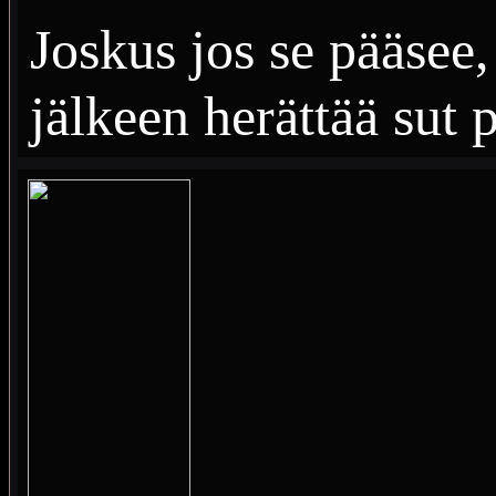
Joskus jos se pääse
jälkeen herättää sut 