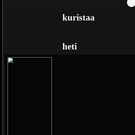
kuristaa
heti