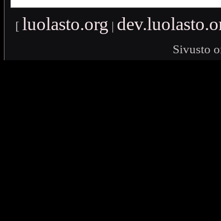
luolasto.org
dev.luolasto.o
[
|
Sivusto o