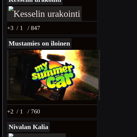
+3
/ 1
/ 847
Mustamies on iloinen
+2
/ 1
/ 760
Nivalan Kalia