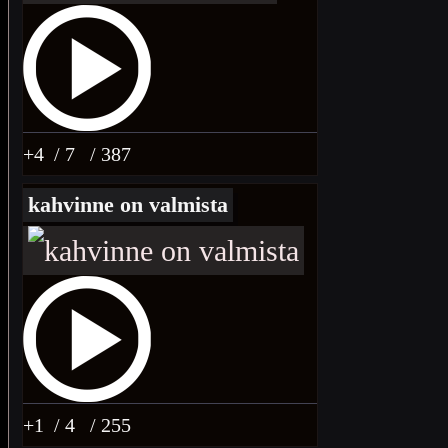
+4
/ 7
/ 387
kahvinne on valmista
+1
/ 4
/ 255