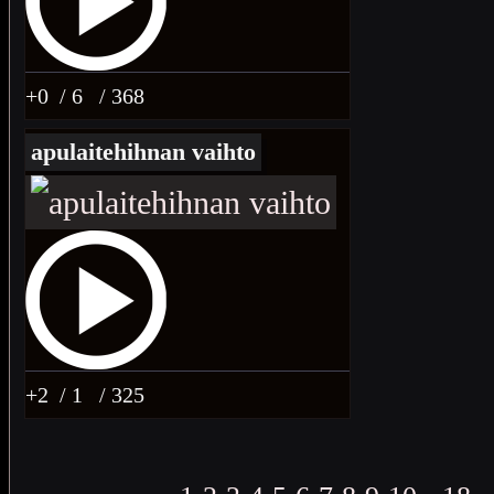
+0
/ 6
/ 368
apulaitehihnan vaihto
+2
/ 1
/ 325