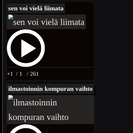
sen voi vielä liimata
+1
/ 1
/ 261
ilmastoinnin kompuran vaihto