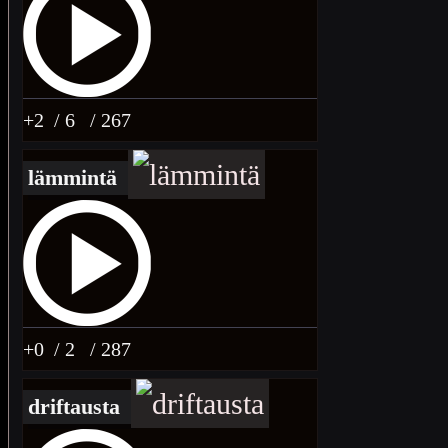
+2
/ 6
/ 267
lämmintä
+0
/ 2
/ 287
driftausta