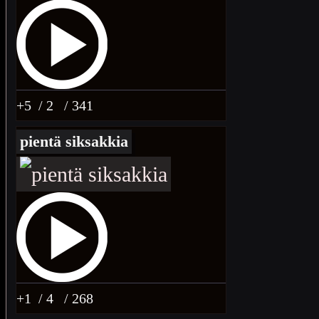
+5
/ 2
/ 341
pientä siksakkia
+1
/ 4
/ 268