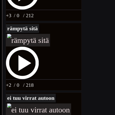
+3
/ 0
/ 212
rämpytä sitä
+2
/ 0
/ 218
ei tuu virrat autoon