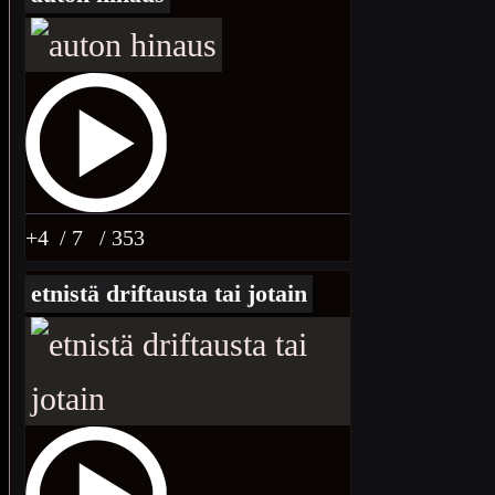
+4
/ 7
/ 353
etnistä driftausta tai jotain