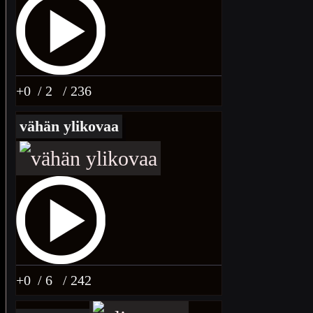
+0
/ 2
/ 236
vähän ylikovaa
+0
/ 6
/ 242