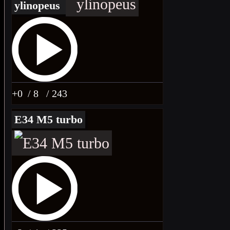
ylinopeus
+0
/ 8
/ 243
E34 M5 turbo