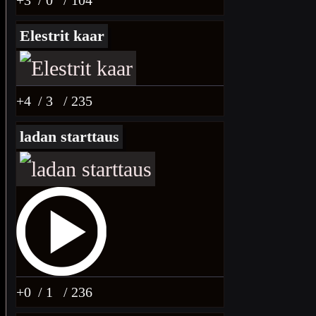
Elestrit kaar
+4
/ 3
/ 235
ladan starttaus
+0
/ 1
/ 236