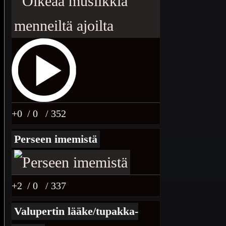
+0
/ 0
/ 352
Perseen imemistä
+2
/ 0
/ 337
Valupertin lääke/tupakka-