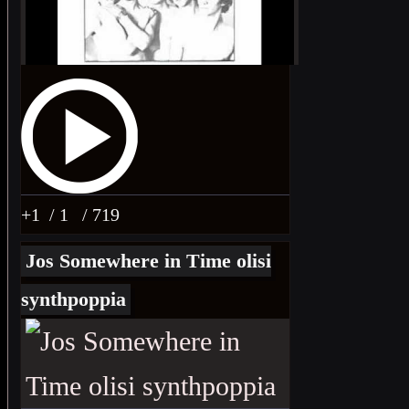
+1
/ 1
/ 719
Jos Somewhere in Time olisi
synthpoppia