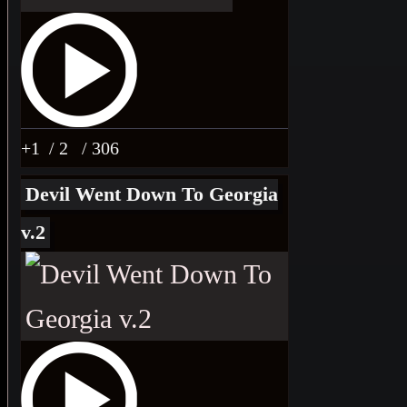
+1
/ 2
/ 306
Devil Went Down To Georgia
v.2