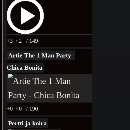
+3
/ 2
/ 149
Artie The 1 Man Party -
Chica Bonita
+0
/ 0
/ 190
Pertti ja koira