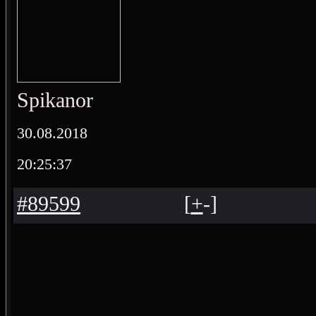
Spikanor
30.08.2018
20:25:37
#89599
[
+
-
]