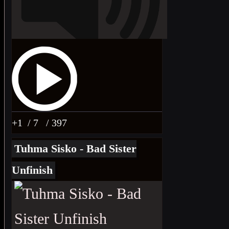
+1
/ 7
/ 397
Tuhma Sisko - Bad Sister
Unfinish