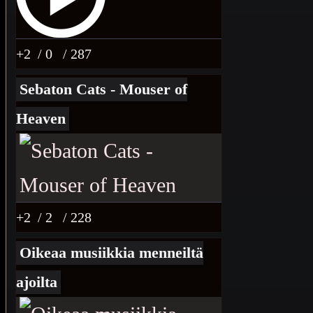
+2
/ 0
/ 287
Sebaton Cats - Mouser of
Heaven
+2
/ 2
/ 228
Oikeaa musiikkia menneiltä
ajoilta