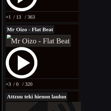
+1
/ 13
/ 363
Mr Oizo - Flat Beat
+3
/ 0
/ 320
Attzuu teki hienon laulun