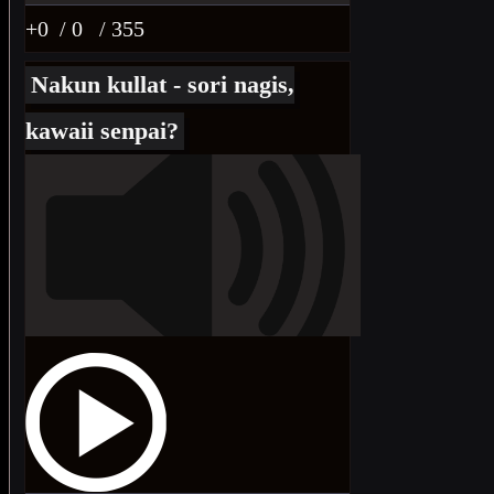
+0
/ 0
/ 355
Nakun kullat - sori nagis,
kawaii senpai?