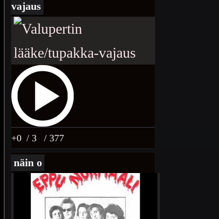
vajaus
+0
/ 3
/ 377
näin o