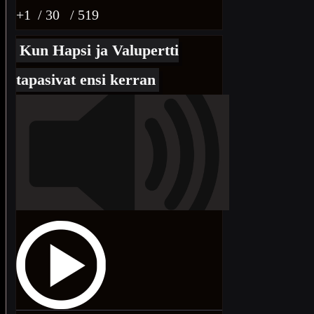
+1
/ 30
/ 519
Kun Hapsi ja Valupertti
tapasivat ensi kerran