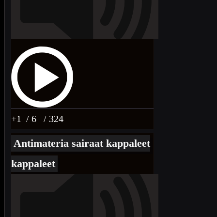
+1
/ 6
/ 324
Antimateria sairaat kappaleet
kappaleet