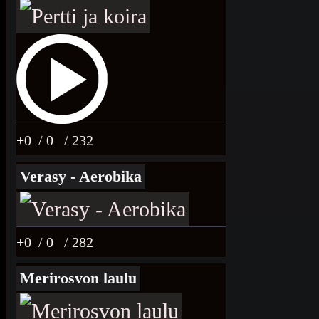
+0
/ 0
/ 232
Verasy - Aerobika
+0
/ 0
/ 282
Merirosvon laulu