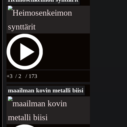
+3
/ 2
/ 173
maailman kovin metalli biisi