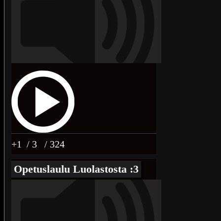
+1
/ 3
/ 324
Opetuslaulu Luolastosta :3