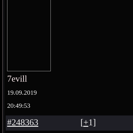
7evill
19.09.2019
20:49:53
#248363
[
+
1
]