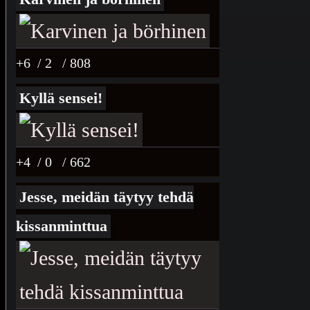
+6
/ 2
/ 808
Kyllä sensei!
+4
/ 0
/ 662
Jesse, meidän täytyy tehdä
kissanminttua