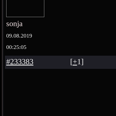
sonja
09.08.2019
00:25:05
#233383
[
+
1
]