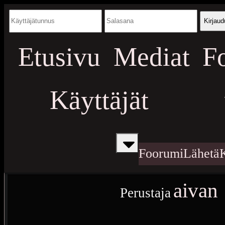
Kirjaud
Etusivu
Mediat
F
Käyttäjät
Foorumi
Lähetä
aivan
Perustaja