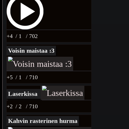
+4
/ 1
/ 702
Voisin maistaa :3
+5
/ 1
/ 710
Laserkissa
+2
/ 2
/ 710
Kahvin rasterinen hurma