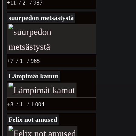
+11
/ 2
/ 987
suurpedon metsästystä
+7
/ 1
/ 965
Lämpimät kamut
+8
/ 1
/ 1 004
Felix not amused