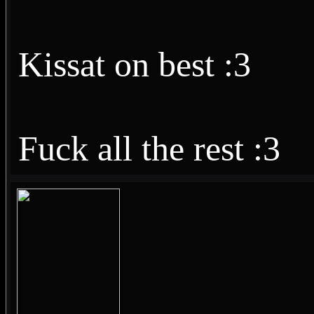
Kissat on best :3
Fuck all the rest :3