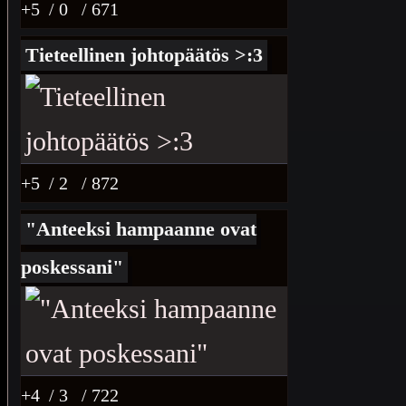
+5
/ 0
/ 671
Tieteellinen johtopäätös >:3
+5
/ 2
/ 872
"Anteeksi hampaanne ovat
poskessani"
+4
/ 3
/ 722