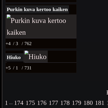
Purkin kuva kertoo kaiken
+4
/ 3
/ 762
Hiuko
+5
/ 1
/ 731
1
174
175
176
177
178
179
180
181
...