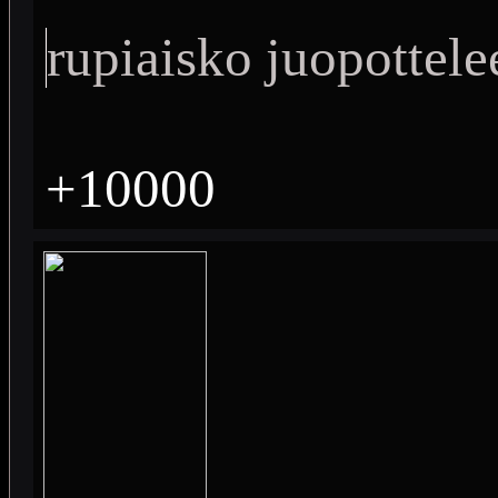
rupiaisko juopottele
+10000