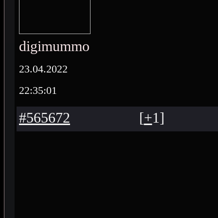
digimummo
23.04.2022
22:35:01
#565672
[
+
1
]