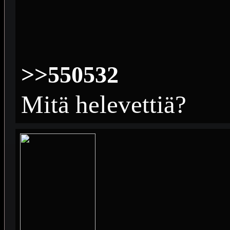
>>550532
Mitä helevettiä?