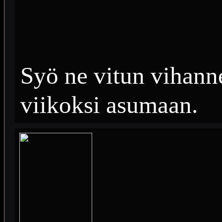
Syö ne vitun vihanne
viikoksi asumaan.