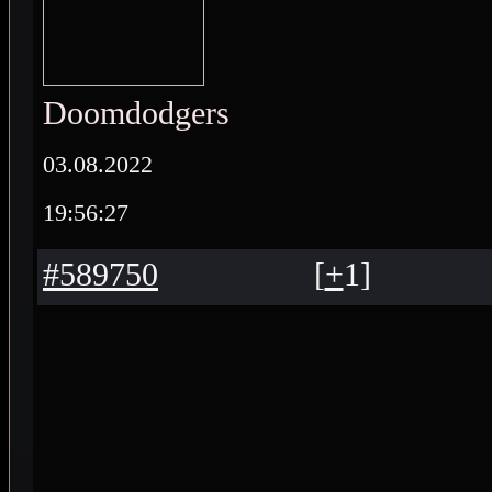
Doomdodgers
03.08.2022
19:56:27
#589750
[
+
1
]