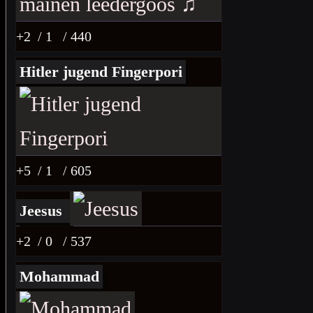
+2
/ 1
/ 440
Hitler jugend Fingerpori
+5
/ 1
/ 605
Jeesus
+2
/ 0
/ 537
Mohammad