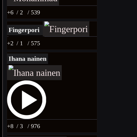
+6
/ 2
/ 539
Fingerpori
+2
/ 1
/ 575
Ihana nainen
+8
/ 3
/ 976