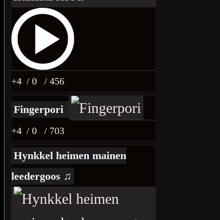
+4
/ 0
/ 456
Fingerpori
+4
/ 0
/ 703
Hynkkel heimen mainen
leedergoos ♫