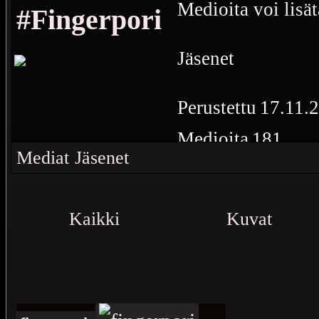
Medioita voi lisät
#Fingerpori
Jäsenet
Perustettu
17.11.
Medioita
181
Mediat
Jäsenet
Fingerpori
Kaikki
Kuvat