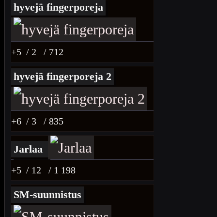
hyvejä fingerporeja
+5
/ 2
/ 712
hyvejä fingerporeja 2
+6
/ 3
/ 835
Jarlaa
+5
/ 12
/ 1 198
SM-suunnistus