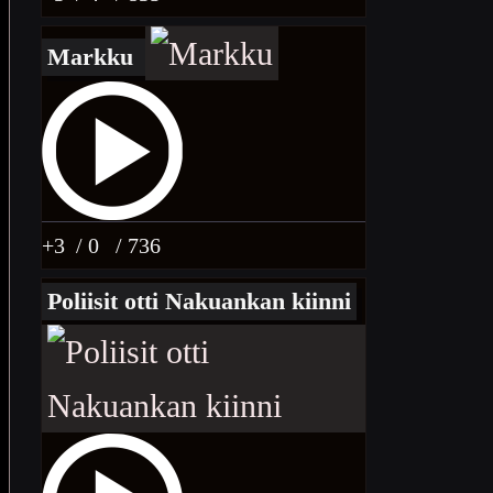
Markku
+3
/ 0
/ 736
Poliisit otti Nakuankan kiinni