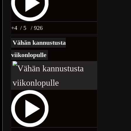
+4
/ 5
/ 926
Vähän kannustusta
viikonlopulle