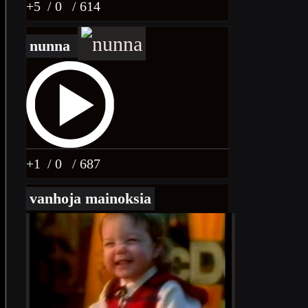
+5
/ 0
/ 614
nunna
+1
/ 0
/ 687
vanhoja mainoksia