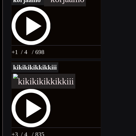
+1
/ 4
/ 698
kikikikikkikkiii
+3
/ 4
/ 835