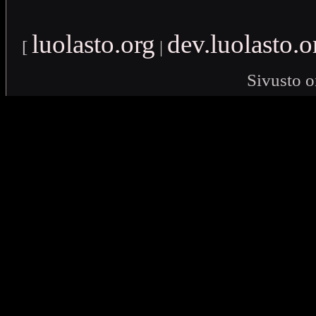
luolasto.org
dev.luolasto.o
[
|
Sivusto o