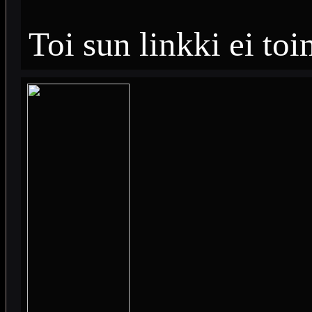
Toi sun linkki ei toi