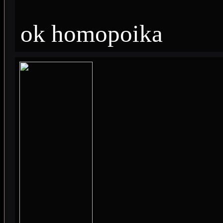
ok homopoika