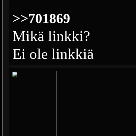
>>701869
Mikä linkki?
Ei ole linkkiä