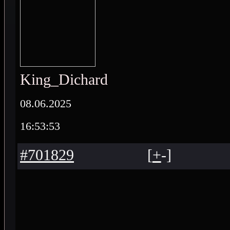
King_Dichard
08.06.2025
16:53:53
#701829
[
+
-
]