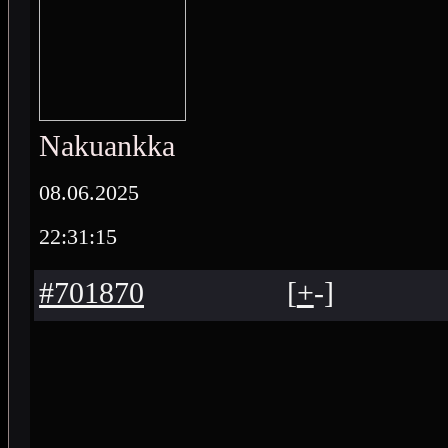
Nakuankka
08.06.2025
22:31:15
#701870
[
+
-
]