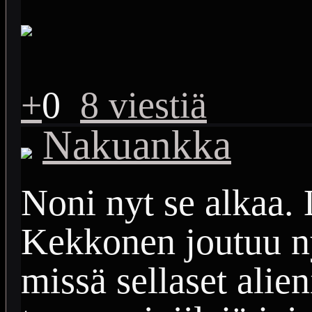
+
0
8 viestiä
Nakuankka
Noni nyt se alkaa.
Kekkonen joutuu ny
missä sellaset alien