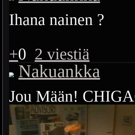
Ihana nainen ?
+
0
2 viestiä
Nakuankka
Jou Mään! CHIGA