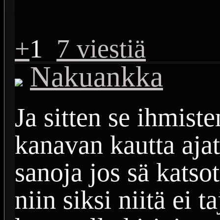
+
1
7 viestiä
Nakuankka
Ja sitten se ihmist
kanavan kautta ajatu
sanoja jos sä katsot
niin siksi niitä ei 