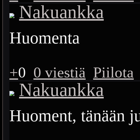
Nakuankka
Huomenta
+
0
0 viestiä
Piilota
Nakuankka
Huoment, tänään ju