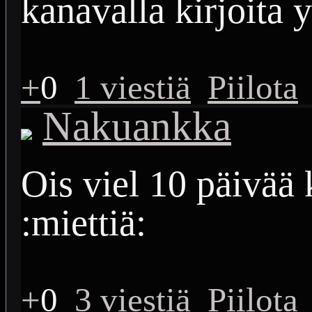
kanavalla kirjoita 
+
0
1 viestiä
Piilota
Nakuankka
Ois viel 10 päivä
:miettiä:
+
0
3 viestiä
Piilota