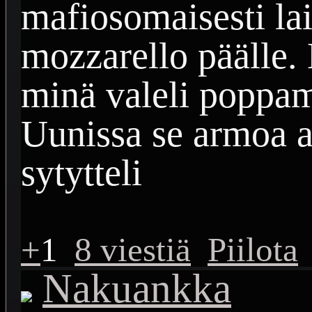
mafiosomaisesti lai
mozzarello päälle.
minä valeli poppa
Uunissa se armoa a
sytytteli
+
1
8 viestiä
Piilota
Nakuankka