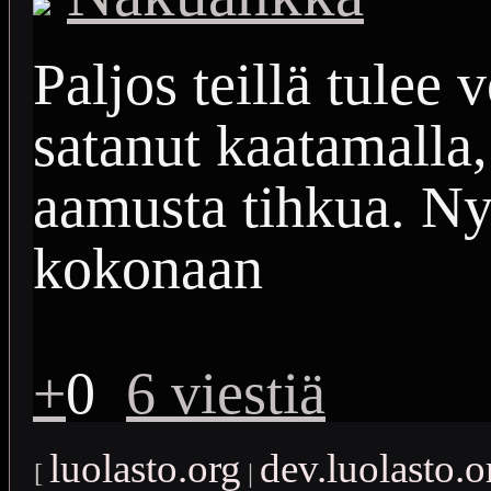
Paljos teillä tulee v
satanut kaatamalla,
aamusta tihkua. Ny
kokonaan
+
0
6 viestiä
luolasto.org
dev.luolasto.o
[
|