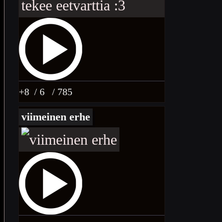
+8
/ 6
/ 785
viimeinen erhe