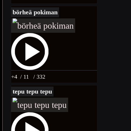
börheä pokiman
+4
/ 11
/ 332
tepu tepu tepu