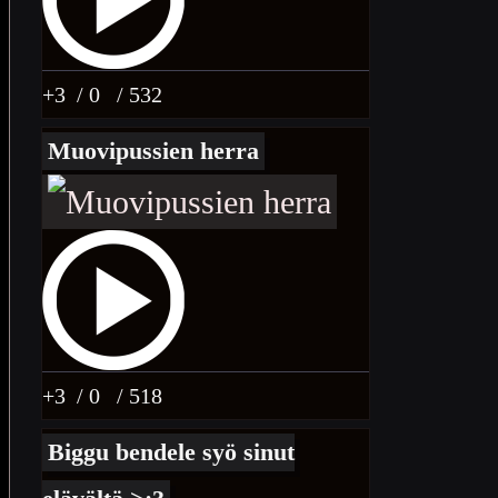
+3
/ 0
/ 532
Muovipussien herra
+3
/ 0
/ 518
Biggu bendele syö sinut