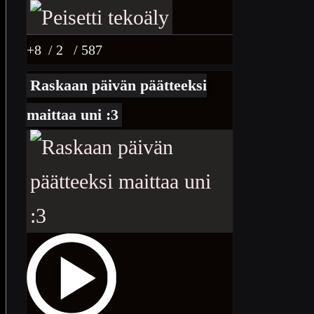
+8
/ 2
/ 587
Raskaan päivän päätteeksi
maittaa uni :3