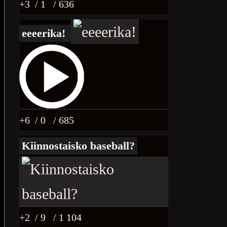
+3
/ 1
/ 636
eeeerika!
+6
/ 0
/ 685
Kiinnostaisko baseball?
+2
/ 9
/ 1 104