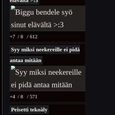
elävältä >:3
+7
/ 8
/ 612
Syy miksi neekereille ei pidä
antaa mitään
+4
/ 8
/ 571
Peisetti tekoäly