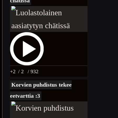
chätissä
+2
/ 2
/ 932
Korvien puhdistus tekee
eetvarttia :3