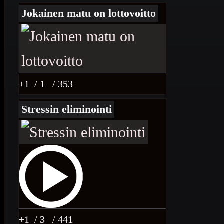
Jokainen matu on lottovoitto
+1
/ 1
/ 353
Stressin eliminointi
+1
/ 3
/ 441