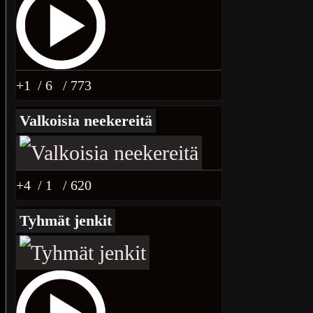
+1
/ 6
/ 773
Valkoisia neekereitä
+4
/ 1
/ 620
Tyhmät jenkit