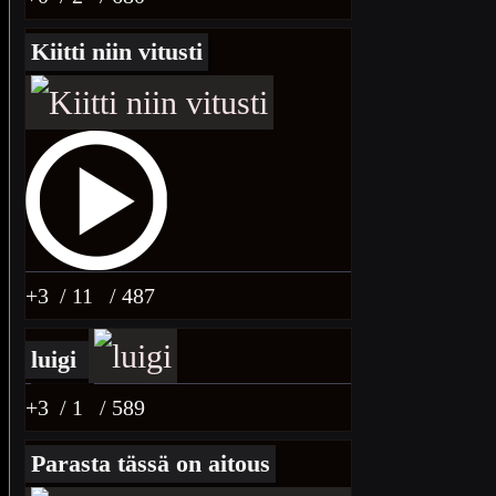
Kiitti niin vitusti
+3
/ 11
/ 487
luigi
+3
/ 1
/ 589
Parasta tässä on aitous