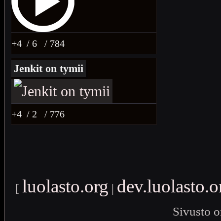
+4
/ 6
/ 784
Jenkit on tymii
+4
/ 2
/ 776
luolasto.org
dev.luolasto.o
[
|
Sivusto o