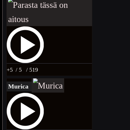
+5
/ 5
/ 519
Murica