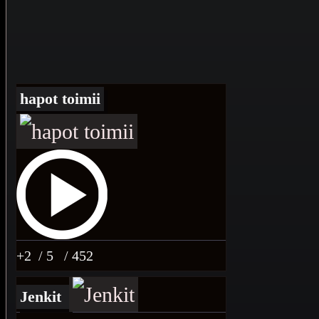
hapot toimii
+2
/ 5
/ 452
Jenkit