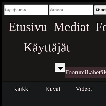
Kirjaud
Etusivu
Mediat
F
Käyttäjät
Foorumi
Lähetä
Kaikki
Kuvat
Videot