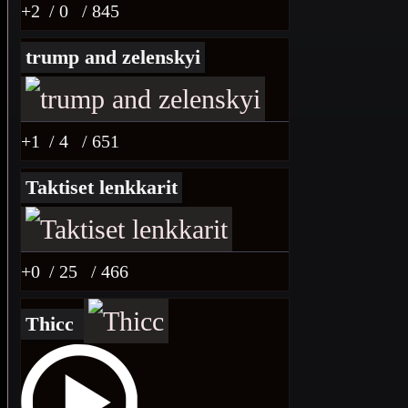
+2
/ 0
/ 845
trump and zelenskyi
+1
/ 4
/ 651
Taktiset lenkkarit
+0
/ 25
/ 466
Thicc