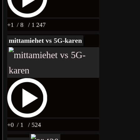
+1
/ 8
/ 1 247
mittamiehet vs 5G-karen
+0
/ 1
/ 524