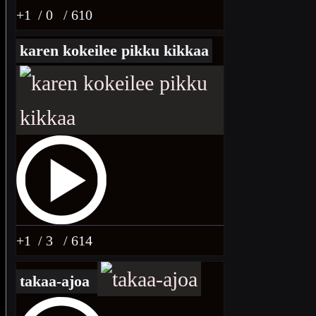
+1
/ 0
/ 610
karen kokeilee pikku kikkaa
+1
/ 3
/ 614
takaa-ajoa