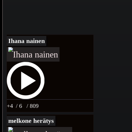
Ihana nainen
+4
/ 6
/ 809
melkone herätys