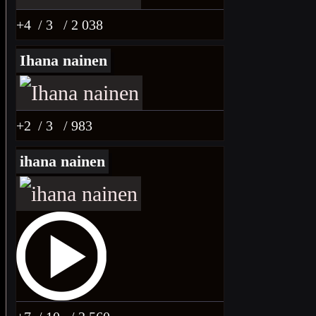
+4
/ 3
/ 2 038
Ihana nainen
+2
/ 3
/ 983
ihana nainen