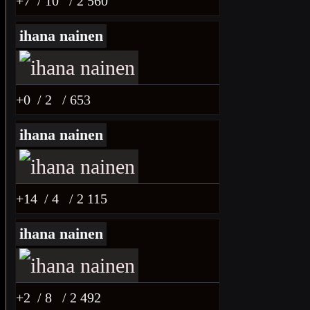
+7
/ 10
/ 2 560
ihana nainen
+0
/ 2
/ 653
ihana nainen
+14
/ 4
/ 2 115
ihana nainen
+2
/ 8
/ 2 492