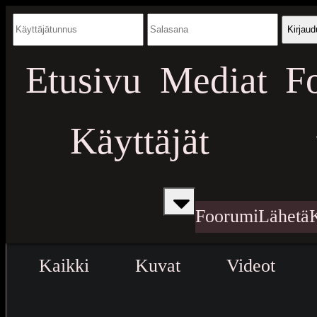
Kirjaud
Etusivu
Mediat
F
Käyttäjät
Foorumi
Lähetä
Kaikki
Kuvat
Videot