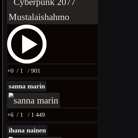
+0
/ 1
/ 901
sanna marin
+6
/ 1
/ 1 449
ihana nainen