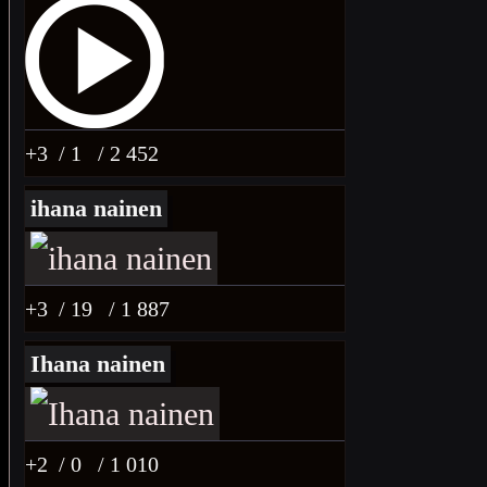
+3
/ 1
/ 2 452
ihana nainen
+3
/ 19
/ 1 887
Ihana nainen
+2
/ 0
/ 1 010