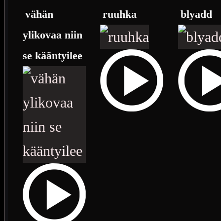
vähän
ruuhka
blyadd
ylikovaa niin
se kääntyilee