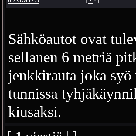
Sähköautot ovat tule
sellanen 6 metriä pit
jenkkirauta joka syö 
tunnissa tyhjäkäynni
kiusaksi.