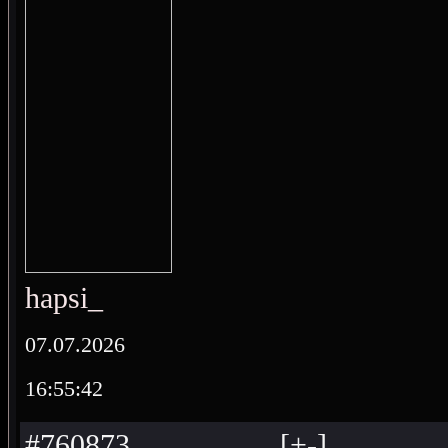
hapsi_
07.07.2026
16:55:42
#760873
[
+
-
]