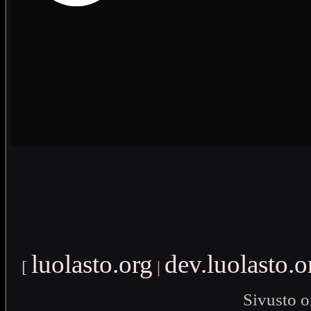
luolasto.org
dev.luolasto.o
[
|
Sivusto o