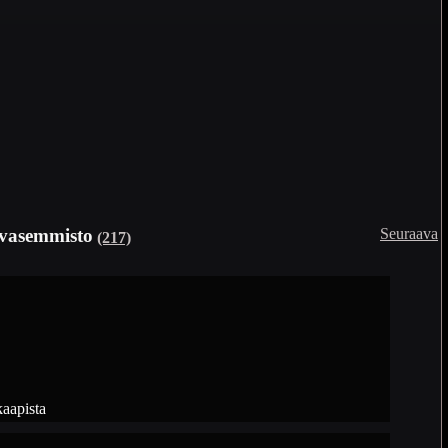
Seuraava
vasemmisto
(217)
aapista