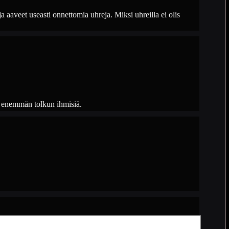
a aaveet useasti onnettomia uhreja. Miksi uhreilla ei olis
n enemmän tolkun ihmisiä.