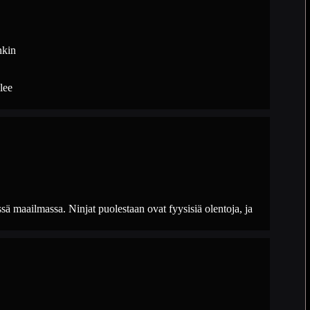
nkin
lee
sä maailmassa. Ninjat puolestaan ovat fyysisiä olentoja, ja