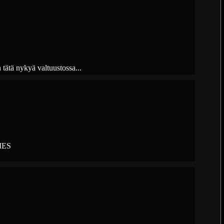
tätä nykyä valtuustossa...
EMES