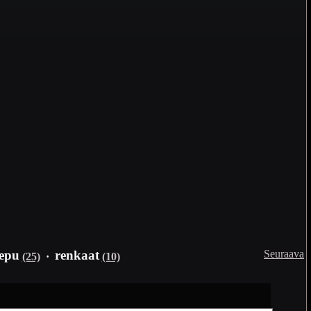
Seuraava
epu
renkaat
(25)
·
(10)