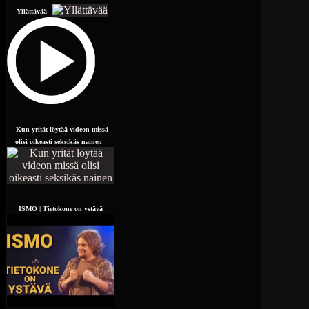
Yllättävää
Kun yrität löytää videon missä
olisi oikeasti seksikäs nainen
ISMO | Tietokone on ystävä