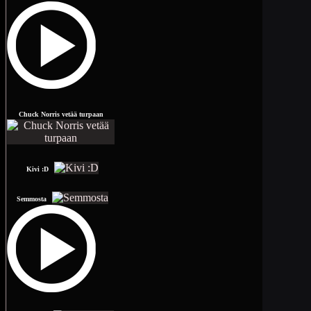
Chuck Norris vetää turpaan
Kivi :D
Semmosta