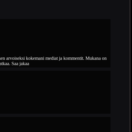
misen arvoiseksi kokemani mediat ja kommentit. Mukana on
atkaa. Saa jakaa