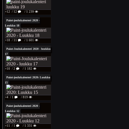
+12
/ 12
/ 1 239
Paint-joulukalenteri 2020 -
Luukku 18
+18
/ 11
/ 1 601
Paint-Joulukalenteri 2020 - luukku
17
+10
/ 2
/ 1 182
Paint-joulukalenteri 2020: Luukku
15
+4
/ 1
/ 819
Paint-joulukalenteri 2020 -
Luukku 12
+11
/ 1
/ 1 331