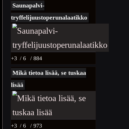
Saunapalvi-
tryffelijuustoperunalaatikko
+3
/ 6
/ 884
Mikä tietoa lisää, se tuskaa
lisää
+3
/ 6
/ 973