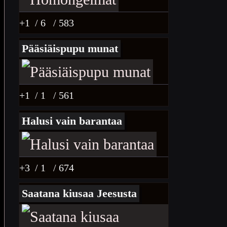
+1
/ 6
/ 583
Pääsiäispupu munat
+1
/ 1
/ 561
Halusi vain barantaa
+3
/ 1
/ 674
Saatana kiusaa Jeesusta