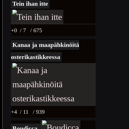
Tein ihan itte
+0
/ 7
/ 675
Kanaa ja maapähkinöitä
osterikastikkeessa
+4
/ 11
/ 939
Boudicca