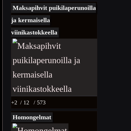
Maksapihvit puikilaperunoilla
ja kermaisella
viinikastokkeella
+2
/ 12
/ 573
Homongelmat