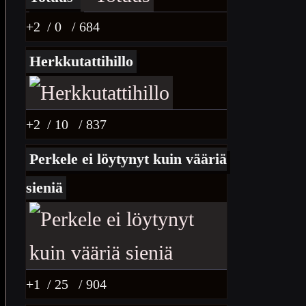
+2
/ 0
/ 684
Herkkutattihillo
+2
/ 10
/ 837
Perkele ei löytynyt kuin vääriä
sieniä
+1
/ 25
/ 904