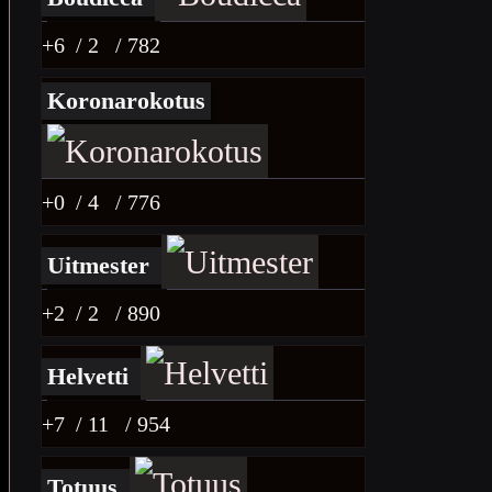
+6
/ 2
/ 782
Koronarokotus
+0
/ 4
/ 776
Uitmester
+2
/ 2
/ 890
Helvetti
+7
/ 11
/ 954
Totuus