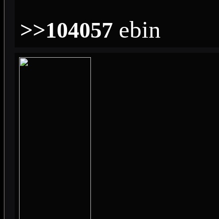
ebin
>>104057