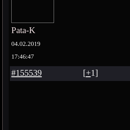
Pata-K
04.02.2019
17:46:47
#155539
[
+
1
]