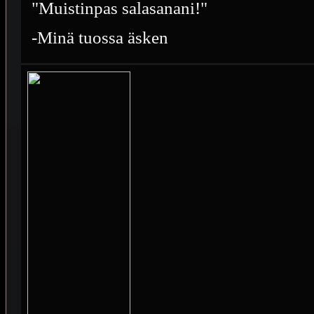
"Muistinpas salasanani!"
-Minä tuossa äsken