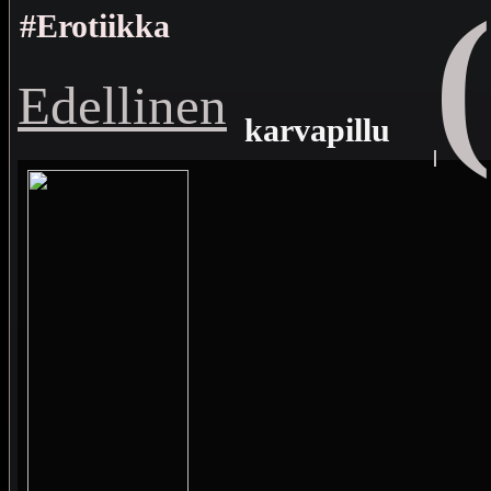
#Erotiikka
Edellinen
karvapillu