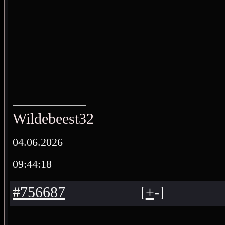
Wildebeest32
04.06.2026
09:44:18
#756687
[
+
-
]