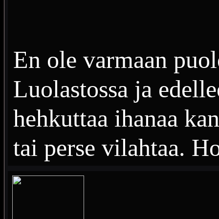
En ole varmaan puol
Luolastossa ja edelle
hehkuttaa ihanaa kana
tai perse vilahtaa. H