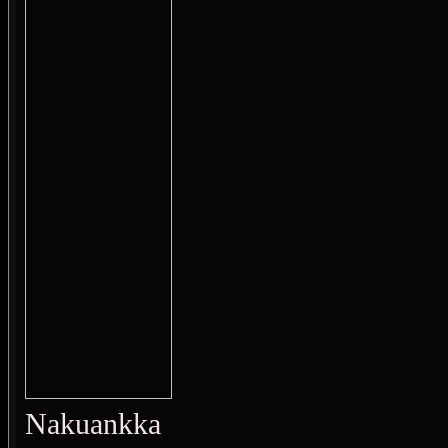
Nakuankka