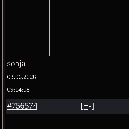
sonja
03.06.2026
09:14:08
#756574
[
+
-
]