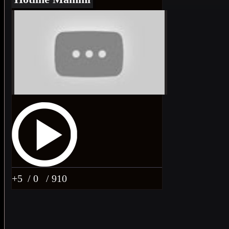
+5
/ 0
/ 910