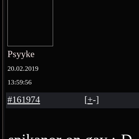
Psyyke
20.02.2019
13:59:56
#161974
[
+
-
]