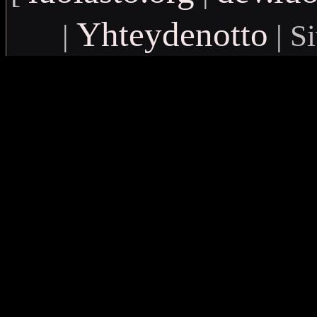
Yhteydenotto
|
| Si