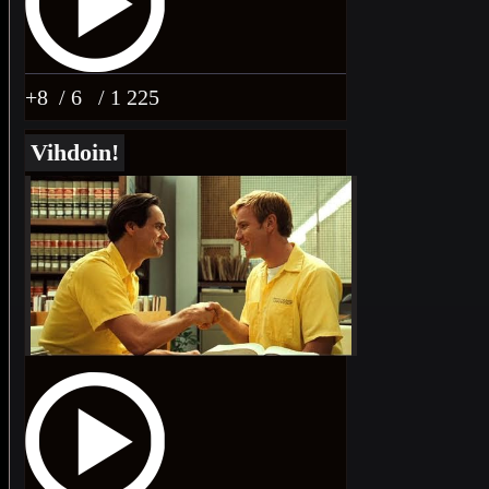
+8
/ 6
/ 1 225
Vihdoin!