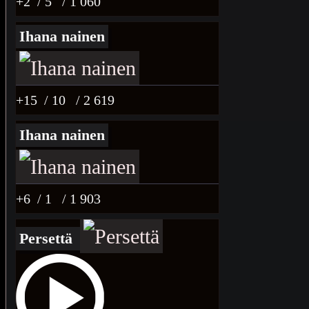
+2
/ 5
/ 1 060
Ihana nainen
+15
/ 10
/ 2 619
Ihana nainen
+6
/ 1
/ 1 903
Persettä