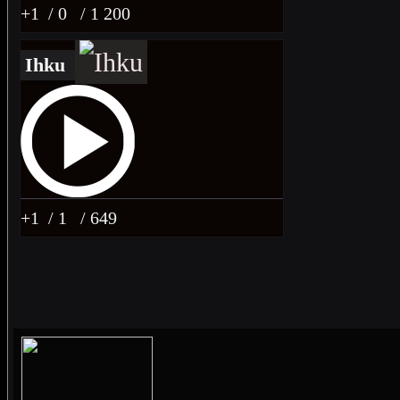
+1
/ 0
/ 1 200
Ihku
+1
/ 1
/ 649