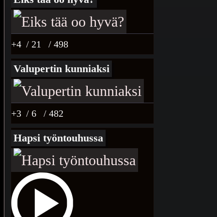
+4
/ 21
/ 498
Valupertin kunniaksi
+3
/ 6
/ 482
Hapsi työntouhussa