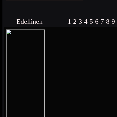
Edellinen
1
2
3
4
5
6
7
8
9