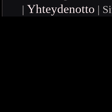
Yhteydenotto
|
| Si