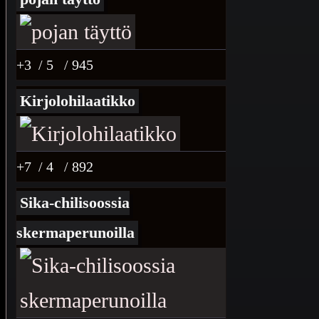
+3
/ 5
/ 945
Kirjolohilaatikko
+7
/ 4
/ 892
Sika-chilisoossia
skermaperunoilla