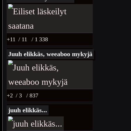
+11
/ 11
/ 1 338
Juuh elikkäs, weeaboo mykyjä
+2
/ 3
/ 837
juuh elikkäs...