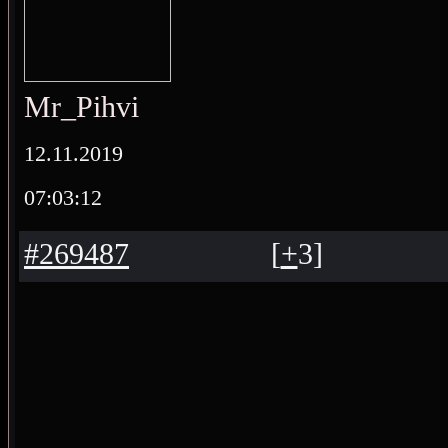
Mr_Pihvi
12.11.2019
07:03:12
#269487
[
+
3
]