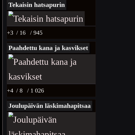
Tekaisin hatsapurin
+3
/ 16
/ 945
Paahdettu kana ja kasvikset
+4
/ 8
/ 1 026
Joulupäivän läskimahapitsaa