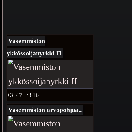
Vasemmiston
ykkössoijanyrkki II
+3
/ 7
/ 816
Vasemmiston arvopohjaa..