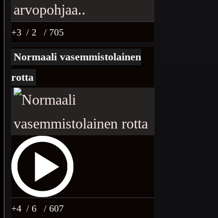
+3
/ 2
/ 705
Normaali vasemmistolainen
rotta
+4
/ 6
/ 607