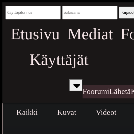
Kirjaud
Etusivu
Mediat
F
Käyttäjät
Foorumi
Lähetä
Kaikki
Kuvat
Videot