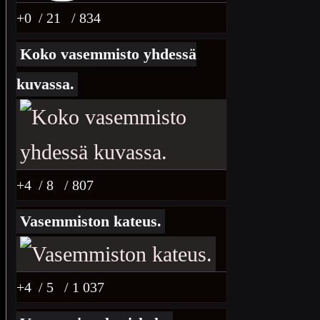
+0
/ 21
/ 834
Koko vasemmisto yhdessä
kuvassa.
+4
/ 8
/ 807
Vasemmiston kateus.
+4
/ 5
/ 1 037