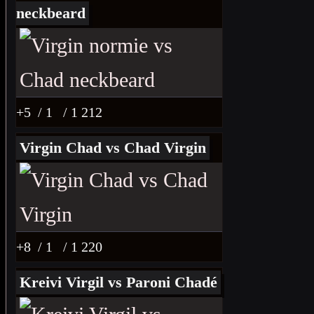
neckbeard
+5
/ 1
/ 1 212
Virgin Chad vs Chad Virgin
+8
/ 1
/ 1 220
Kreivi Virgil vs Paroni Chadé