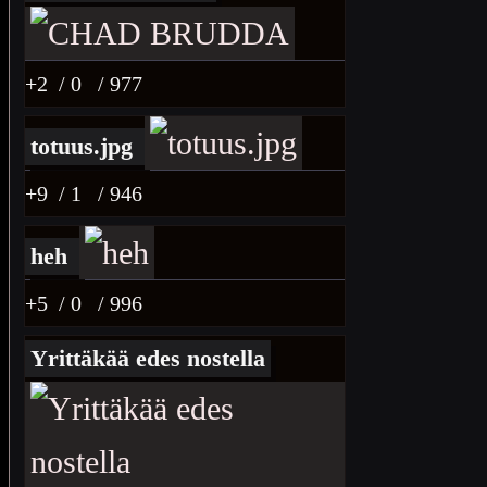
+2
/ 0
/ 977
totuus.jpg
+9
/ 1
/ 946
heh
+5
/ 0
/ 996
Yrittäkää edes nostella