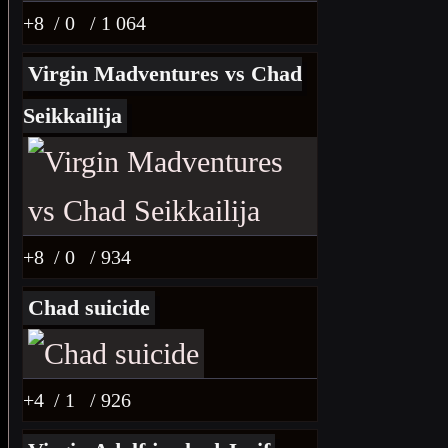
+8
/ 0
/ 1 064
Virgin Madventures vs Chad
Seikkailija
+8
/ 0
/ 934
Chad suicide
+4
/ 1
/ 926