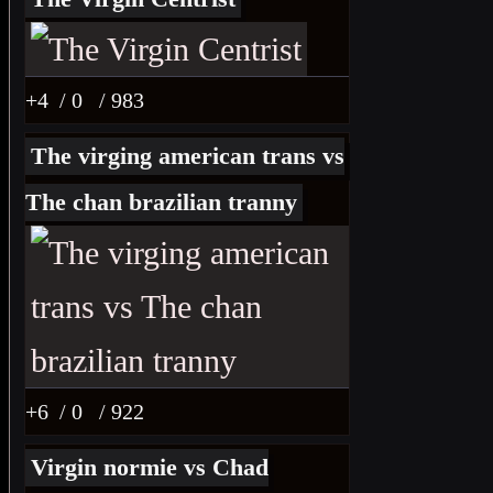
+4
/ 0
/ 983
The virging american trans vs
The chan brazilian tranny
+6
/ 0
/ 922
Virgin normie vs Chad