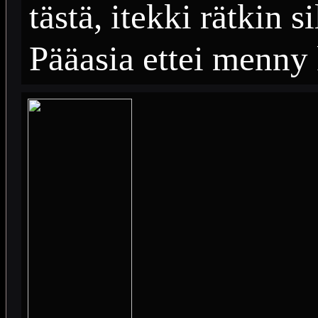
tästä, itekki rätkin s
Pääasia ettei menny 