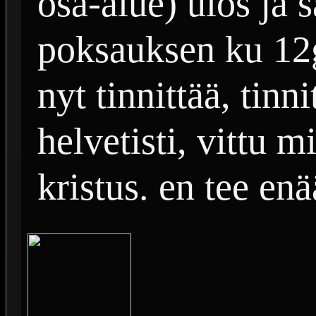
osa-alue) ulos j
poksauksen ku 12g
nyt tinnittää, tinn
helvetisti, vittu m
kristus. en tee e