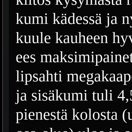
kumi kädessä ja ny
kuule kauheen hyv
ees maksimipaine
lipsahti megakaap
ja sisäkumi tuli 4,
pienestä kolosta 