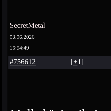
SecretMetal
03.06.2026
16:54:49
#756612
[
+
1
]