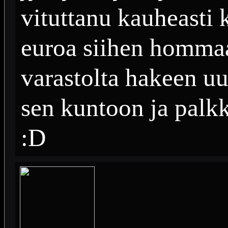
vituttanu kauheasti
euroa siihen hommaa
varastolta hakeen u
sen kuntoon ja palk
:D