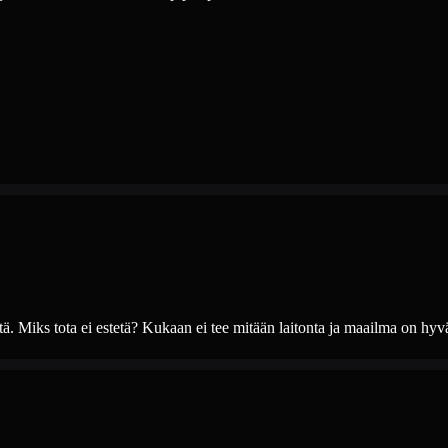
sitä. Miks tota ei estetä? Kukaan ei tee mitään laitonta ja maailma on hyvä