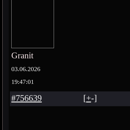
Granit
03.06.2026
19:47:01
#756639
[
+
-
]