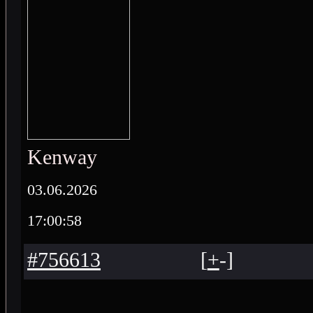
Kenway
03.06.2026
17:00:58
#756613
[
+
-
]