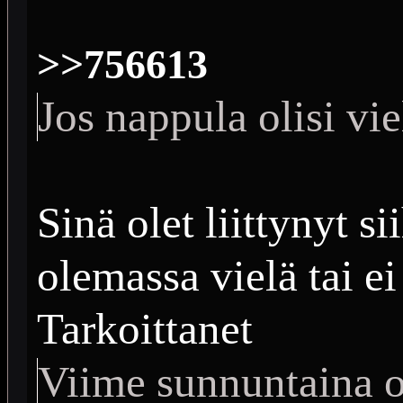
>>756613
Jos nappula olisi vi
Sinä olet liittynyt si
olemassa vielä tai ei
Tarkoittanet
Viime sunnuntaina ol