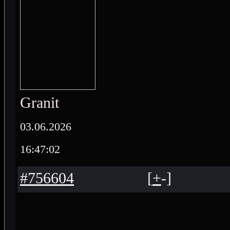
Granit
03.06.2026
16:47:02
#756604
[
+
-
]