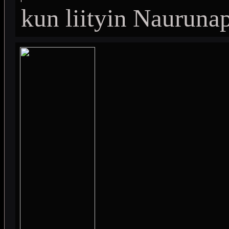
kun liityin Nauruna