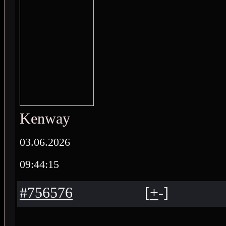
Kenway
03.06.2026
09:44:15
#756576
[
+
-
]