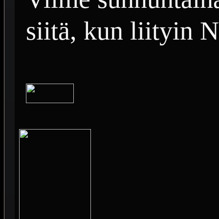
siitä, kun liityin