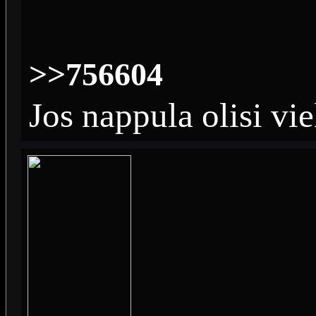
>>756604
Jos nappula olisi vie