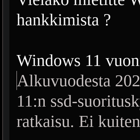
hankkimista ?
Windows 11 vuon
Alkuvuodesta 20
11:n ssd-suoritus
ratkaisu. Ei kuite