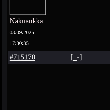
Nakuankka
03.09.2025
17:30:35
#715170
[
+
-
]