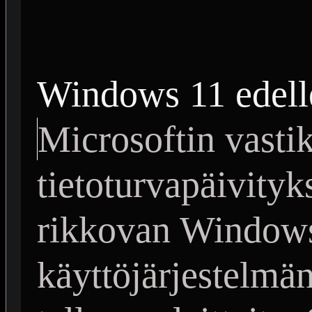
Windows 11 edell
Microsoftin vasti
tietoturvapäivityk
rikkovan Windows
käyttöjärjestelmän