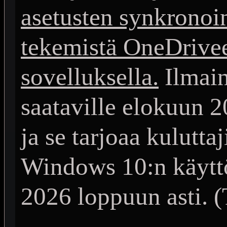
asetusten synkronoi
tekemistä OneDrive
sovelluksella.
Ilmain
saataville elokuun 
ja se tarjoaa kulutta
Windows 10:n käyttö
2026 loppuun asti. (