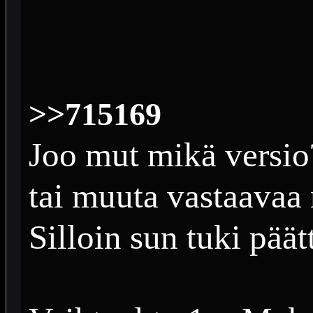
>>715169
Joo mut mikä versio? 
tai muuta vastaavaa n
Silloin sun tuki pää