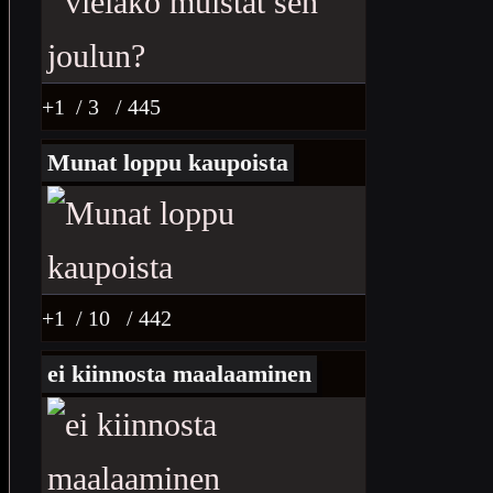
+1
/ 3
/ 445
Munat loppu kaupoista
+1
/ 10
/ 442
ei kiinnosta maalaaminen