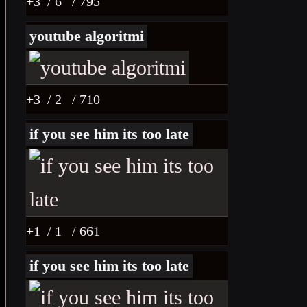
+3
/ 6
/ 795
youtube algoritmi
+3
/ 2
/ 710
if you see him its too late
+1
/ 1
/ 661
if you see him its too late