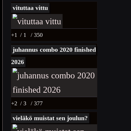
vituttaa vittu
+1
/ 1
/ 350
juhannus combo 2020 finished
2026
+2
/ 3
/ 377
vieläkö muistat sen joulun?