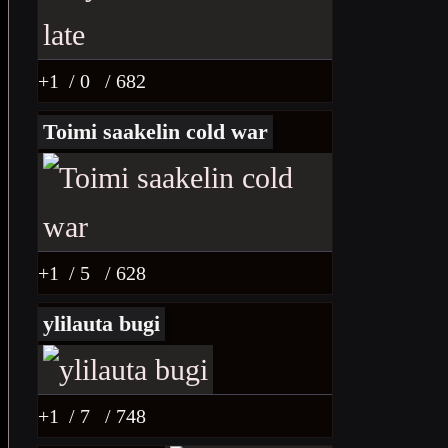
+1
/ 0
/ 682
Toimi saakelin cold war
+1
/ 5
/ 628
ylilauta bugi
+1
/ 7
/ 748