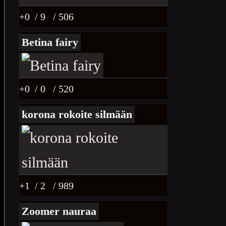
+0
/ 9
/ 506
Betina fairy
+0
/ 0
/ 520
korona rokoite silmään
+1
/ 2
/ 989
Zoomer nauraa