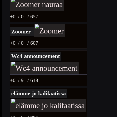
+0
/ 0
/ 657
Zoomer
+0
/ 0
/ 607
Wc4 announcement
+0
/ 9
/ 618
elämme jo kalifaatissa