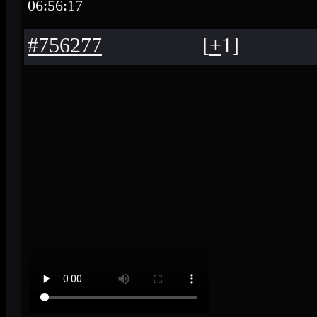
06:56:17
#756277
[
+
1
]