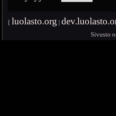
luolasto.org
dev.luolasto.o
[
|
Sivusto o