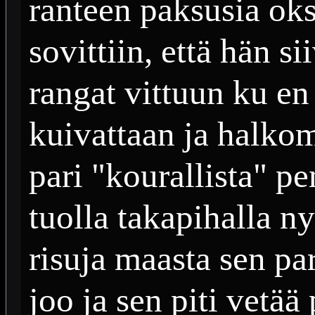
ranteen paksusia oks
sovittiin, että hän si
rangat vittuun ku en
kuivattaan ja halk
pari "kourallista" p
tuolla takapihalla ny
risuja maasta sen par
joo ja sen piti vetää