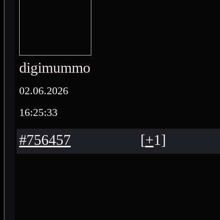
digimummo
02.06.2026
16:25:33
#756457
[
+
1
]