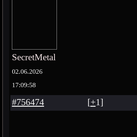
SecretMetal
02.06.2026
17:09:58
#756474
[
+
1
]