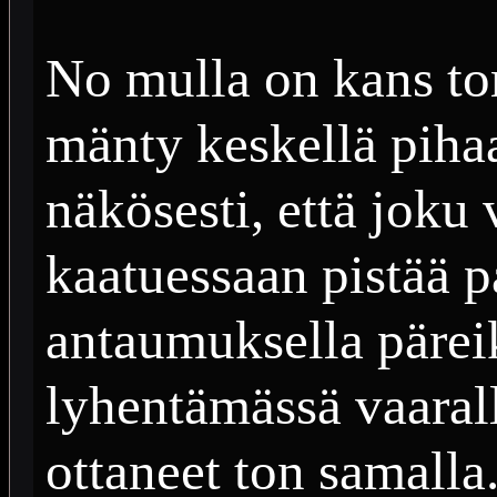
No mulla on kans t
mänty keskellä pihaa
näkösesti, että joku v
kaatuessaan pistää p
antaumuksella pärei
lyhentämässä vaarall
ottaneet ton samalla