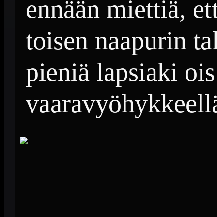
ennään miettiä, e
toisen naapurin ta
pieniä lapsiaki ois
vaaravyöhykkeell