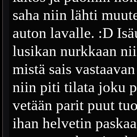
saha niin lähti muuten
auton lavalle. :D Isä
lusikan nurkkaan nii
mistä sais vastaavan
niin piti tilata joku
vetään parit puut tuo
ihan helvetin paska