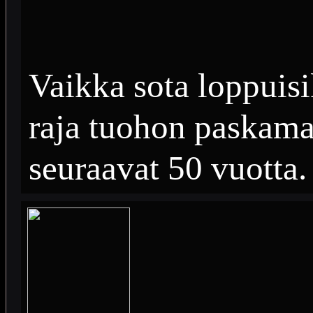
Vaikka sota loppuisi
raja tuohon paskama
seuraavat 50 vuotta.