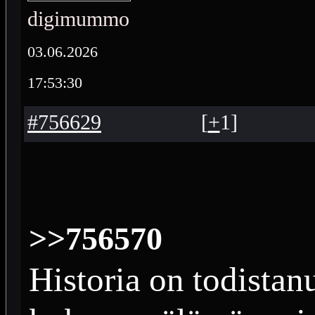
digimummo
03.06.2026
17:53:30
#756629
[
+
1
]
>>756570
Historia on todistan