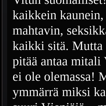
kaikkein kaunein, 
mahtavin, seksikkä
kaikki sitä. Mutt
pitää antaa mitali
ei ole olemassa! 
ymmärrä miksi kai