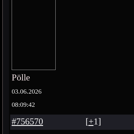
Pölle
03.06.2026
08:09:42
#756570
[
+
1
]