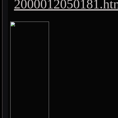
2000012050181.ht