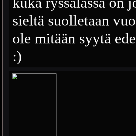
kuka ryssälässä on 
sieltä suolletaan vuo
ole mitään syytä ede
:)