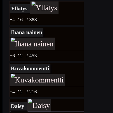
Yllätys
+4
/ 6
/ 388
Ihana nainen
+6
/ 2
/ 453
Kuvakommentti
+4
/ 2
/ 216
Daisy