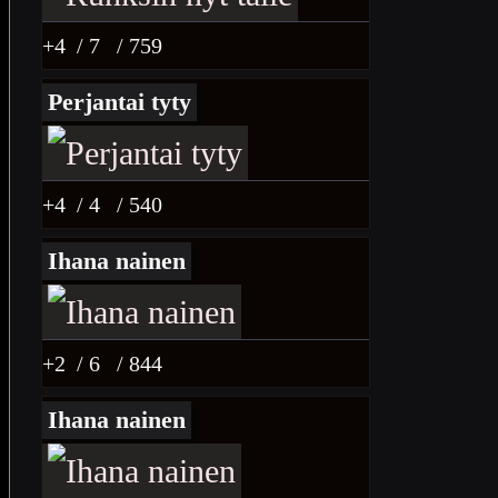
+4
/ 7
/ 759
Perjantai tyty
+4
/ 4
/ 540
Ihana nainen
+2
/ 6
/ 844
Ihana nainen