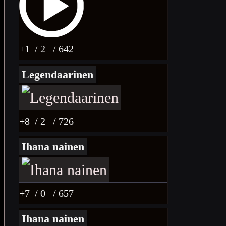
+1
/ 2
/ 642
Legendaarinen
+8
/ 2
/ 726
Ihana nainen
+7
/ 0
/ 657
Ihana nainen