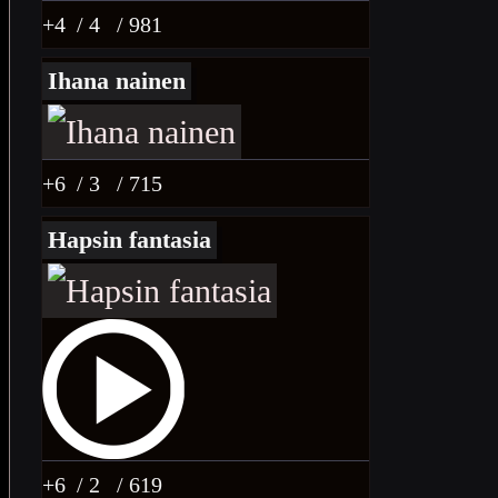
+4
/ 4
/ 981
Ihana nainen
+6
/ 3
/ 715
Hapsin fantasia
+6
/ 2
/ 619