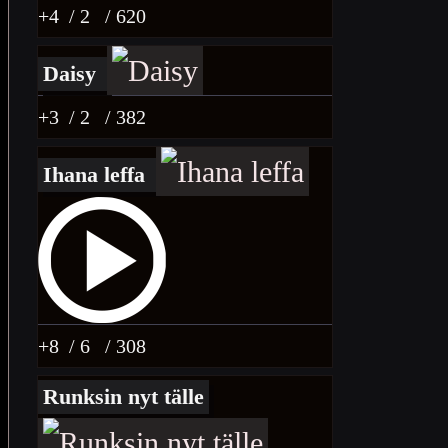
+4
/ 2
/ 620
Daisy
+3
/ 2
/ 382
Ihana leffa
+8
/ 6
/ 308
Runksin nyt tälle