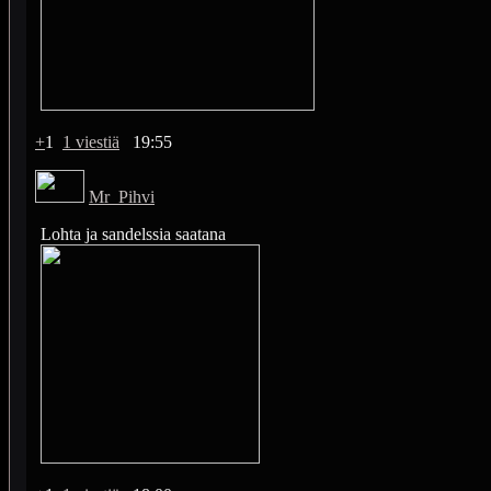
+
1
1 viestiä
19:55
Mr_Pihvi
Lohta ja sandelssia saatana