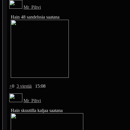
Mr_Pihvi
Hain 48 sandelssia saatana
+
0
3 viestiä
15:08
Mr_Pihvi
Hain skuutilla kaljaa saatana