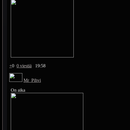
+
0
0 viestiä
19:58
Mr_Pihvi
On aika