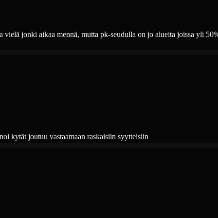
 vielä jonki aikaa mennä, mutta pk-seudulla on jo alueita joissa yli 50%
oi kytät joutuu vastaamaan raskaisiin syytteisiin