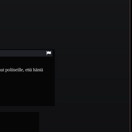
 poliiseille, että häntä